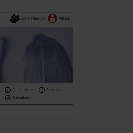
Zona afiliación
Afiliate
Aquí estamos
Servicios
Calendario