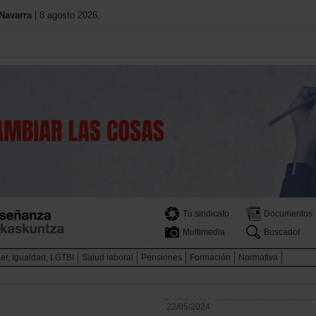
Navarra
| 8 agosto 2026.
Tu sindicato
Documentos
Multimedia
Buscador
er, Igualdad, LGTBI
Salud laboral
Pensiones
Formación
Normativa
22/05/2024