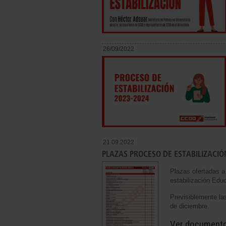
26/09/2022
21.09.2022
PLAZAS PROCESO DE ESTABILIZACI
Plazas ofertadas a
estabilización Edu
Previsiblemente la
de diciembre.
Ver document