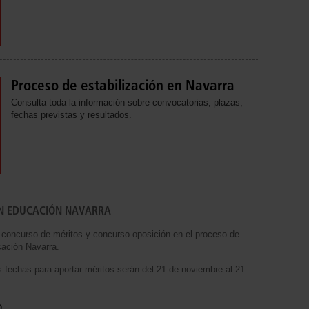
Proceso de estabilización en Navarra
Consulta toda la información sobre convocatorias, plazas,
fechas previstas y resultados.
ÓN EDUCACIÓN NAVARRA
 concurso de méritos y concurso oposición en el proceso de
cación Navarra.
s fechas para aportar méritos serán del 21 de noviembre al 21
o