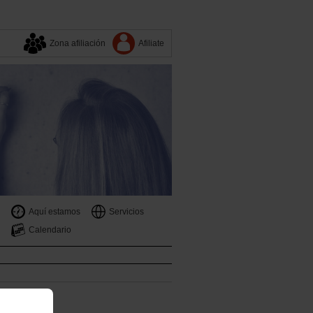
Zona afiliación
Afiliate
Aquí estamos
Servicios
Calendario