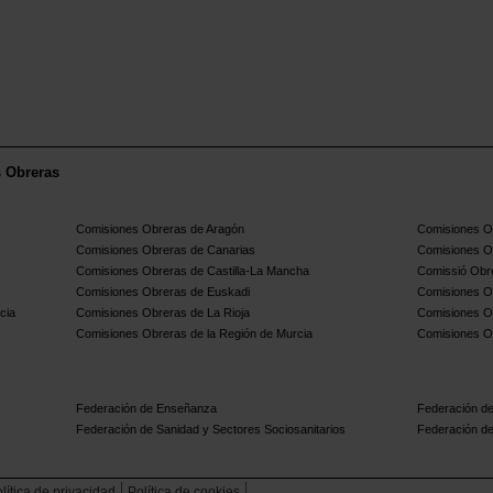
s Obreras
Comisiones Obreras de Aragón
Comisiones Ob
Comisiones Obreras de Canarias
Comisiones O
Comisiones Obreras de Castilla-La Mancha
Comissió Obre
Comisiones Obreras de Euskadi
Comisiones O
cia
Comisiones Obreras de La Rioja
Comisiones O
Comisiones Obreras de la Región de Murcia
Comisiones O
Federación de Enseñanza
Federación de
Federación de Sanidad y Sectores Sociosanitarios
Federación de
lítica de privacidad
Política de cookies