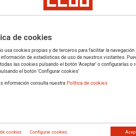
orial 24/02/2023
tica de cookies
io usa cookies propias y de terceros para facilitar la navegación
 información de estadísticas de uso de nuestros visitantes. Pu
todas las cookies pulsando el botón 'Aceptar' o configurarlas o 
pulsando el botón 'Configurar cookies'
s información consulta nuestra
Política de cookies
aciones que se han tratado en la
nica cuestión:
 de cookies
Configurar cookies
Acep