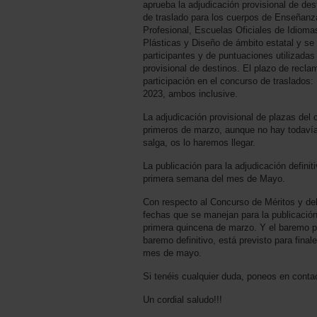
aprueba la adjudicación provisional de de
de traslado para los cuerpos de Enseñan
Profesional, Escuelas Oficiales de Idioma
Plásticas y Diseño de ámbito estatal y se 
participantes y de puntuaciones utilizadas
provisional de destinos. El plazo de recla
participación en el concurso de traslados:
2023, ambos inclusive.
La adjudicación provisional de plazas del
primeros de marzo, aunque no hay todavía
salga, os lo haremos llegar.
La publicación para la adjudicación definit
primera semana del mes de Mayo.
Con respecto al Concurso de Méritos y del
fechas que se manejan para la publicación 
primera quincena de marzo. Y el baremo pro
baremo definitivo, está previsto para final
mes de mayo.
Si tenéis cualquier duda, poneos en conta
Un cordial saludo!!!