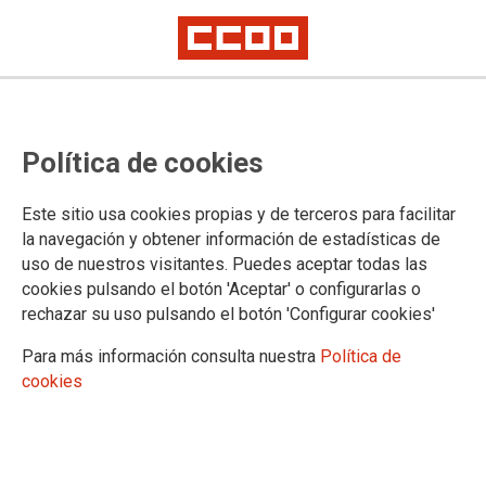
MANIFIESTO HUELGA 3A:
Política de cookies
NEGOZIAZIOA ORAIN, POR UNA
EDUCACIÓN PÚBLICA DE CALIDAD
Este sitio usa cookies propias y de terceros para facilitar
la navegación y obtener información de estadísticas de
uso de nuestros visitantes. Puedes aceptar todas las
13/03/2023.
cookies pulsando el botón 'Aceptar' o configurarlas o
rechazar su uso pulsando el botón 'Configurar cookies'
Para más información consulta nuestra
Política de
cookies